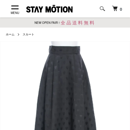
0
MENU
全品送料無料
NEW OPEN FAIR！
ホーム
スカート