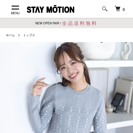
0
MENU
全品送料無料
NEW OPEN FAIR！
ホーム
トップス