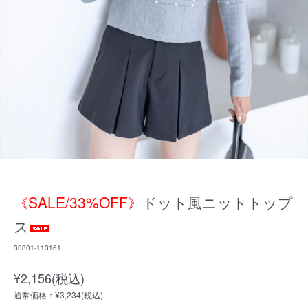
《SALE/33%OFF》
ドット風ニットトップ
ス
30801-113161
¥2,156(税込)
通常価格：¥3,234(税込)