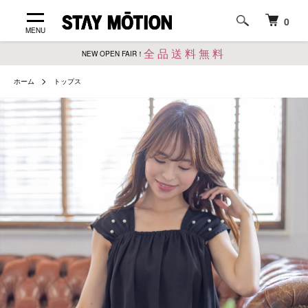
0
MENU
全品送料無料
NEW OPEN FAIR！
ホーム
トップス