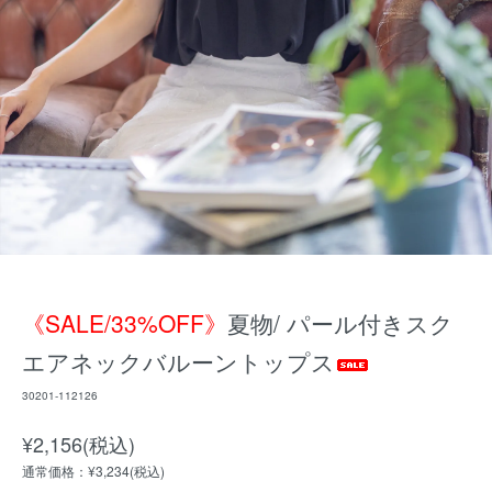
《SALE/33%OFF》
夏物/ パール付きスク
エアネックバルーントップス
30201-112126
¥2,156(税込)
通常価格：¥3,234(税込)