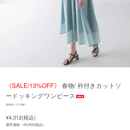
《SALE/13%OFF》
春物/ 衿付きカットソ
ードッキングワンピース
30901-111081
¥4,312(税込)
通常価格：¥5,005(税込)