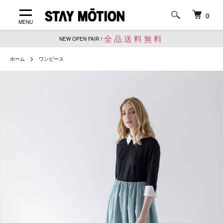
0
MENU
全品送料無料
NEW OPEN FAIR！
ホーム
ワンピース