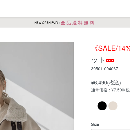
全品送料無料
NEW OPEN FAIR！
《SALE/14
ット
30501-094067
¥6,490(税込)
通常価格：¥7,590(税
Size