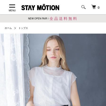
0
MENU
全品送料無料
NEW OPEN FAIR！
ホーム
トップス