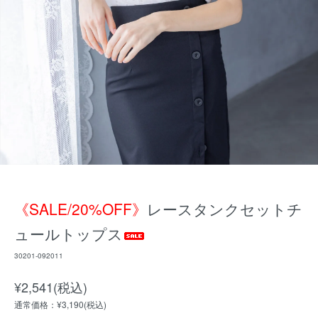
《SALE/20%OFF》
レースタンクセットチ
ュールトップス
30201-092011
¥2,541(税込)
通常価格：¥3,190(税込)