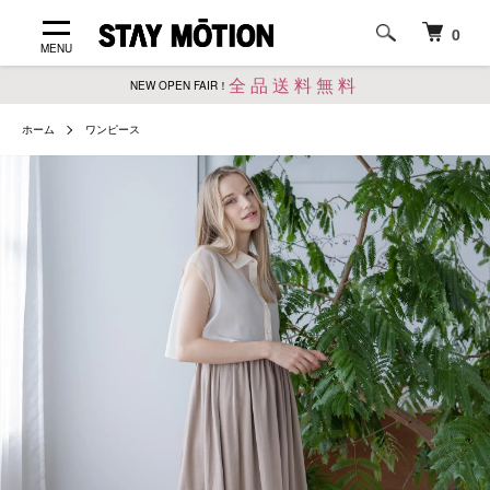
0
MENU
全品送料無料
NEW OPEN FAIR！
ホーム
ワンピース