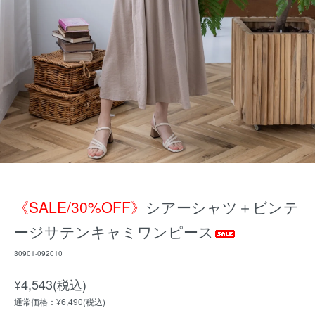
《SALE/30%OFF》
シアーシャツ＋ビンテ
ージサテンキャミワンピース
30901-092010
¥4,543(税込)
通常価格：¥6,490(税込)